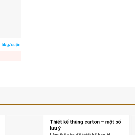
) 5kg/cuộn
Thiết kế thùng carton – một số
lưu ý