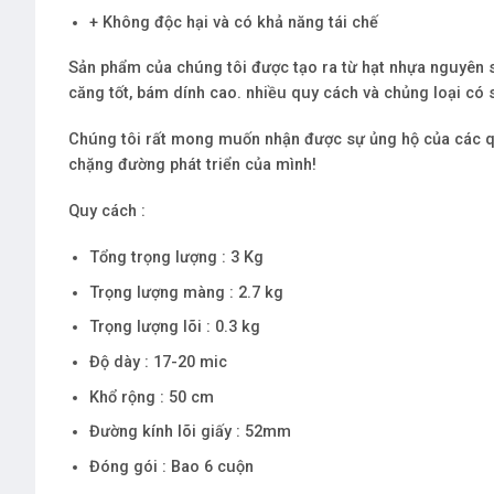
+ Không độc hại và có khả năng tái chế
Sản phẩm của chúng tôi được tạo ra từ hạt nhựa nguyên s
căng tốt, bám dính cao. nhiều quy cách và chủng loại có 
Chúng tôi rất mong muốn nhận được sự ủng hộ của các q
chặng đường phát triển của mình!
Quy cách :
Tổng trọng lượng : 3 Kg
Trọng lượng màng : 2.7 kg
Trọng lượng lõi : 0.3 kg
Độ dày : 17-20 mic
Khổ rộng : 50 cm
Đường kính lõi giấy : 52mm
Đóng gói : Bao 6 cuộn