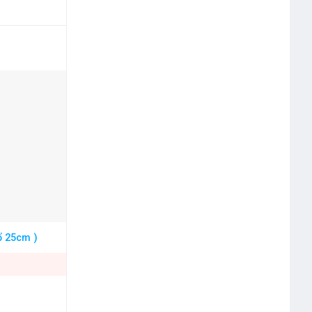
ổ 25cm )