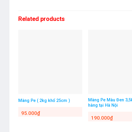
Related products
Màng Pe Màu Đen 3,5
Màng Pe ( 2kg khổ 25cm )
hàng tại Hà Nội
95.000
₫
190.000
₫