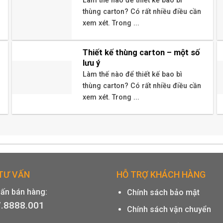
Làm thế nào để thiết kế bao bì
thùng carton? Có rất nhiều điều cần
xem xét. Trong ...
Thiết kế thùng carton – một số
lưu ý
Làm thế nào để thiết kế bao bì
thùng carton? Có rất nhiều điều cần
xem xét. Trong ...
 TƯ VẤN
HỖ TRỢ KHÁCH HÀNG
vấn bán hàng:
Chính sách bảo mật
.8888.001
Chính sách vận chuyển