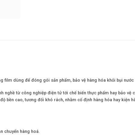
g film
dùng để đóng gói sản phẩm, bảo vệ hàng hóa khỏi bụi nước
h nghề từ công nghiệp điện tử tới chế biến thực phẩm hay bảo vệ
 độ bền cao, tương đối khó rách, nhằm cố định hàng hóa hay kiện 
ận chuyển hàng hoá.