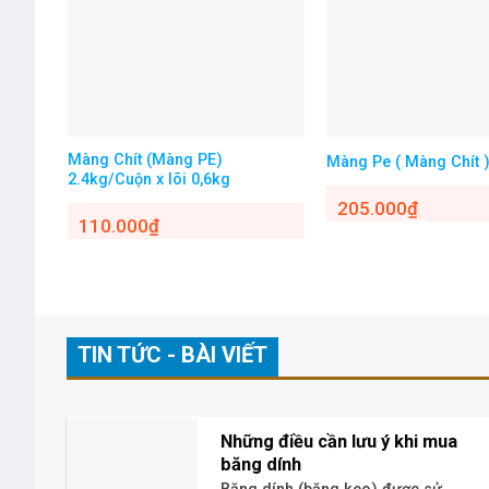
Màng Chít (Màng PE)
Màng Pe ( Màng Chít 
2.4kg/Cuộn x lõi 0,6kg
205.000
₫
110.000
₫
TIN TỨC - BÀI VIẾT
Những điều cần lưu ý khi mua
băng dính