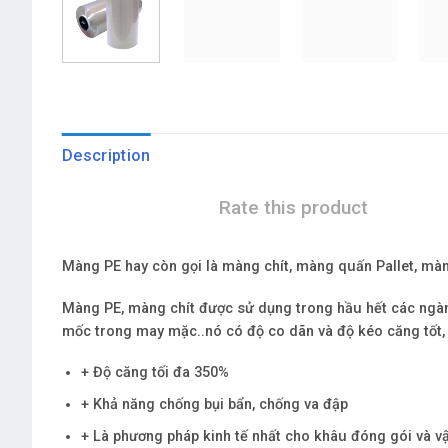
Description
Rate this product
Màng PE
hay còn gọi là
màng chít, màng quấn Pallet, màn
Màng PE, màng chít được sử dụng trong hầu hết các ngàn
mốc trong may mặc..nó có độ co dãn và độ kéo căng tốt,
+ Độ căng tối đa 350%
+ Khả năng chống bụi bẩn, chống va đập
+ Là phương pháp kinh tế nhất cho khâu đóng gói và v