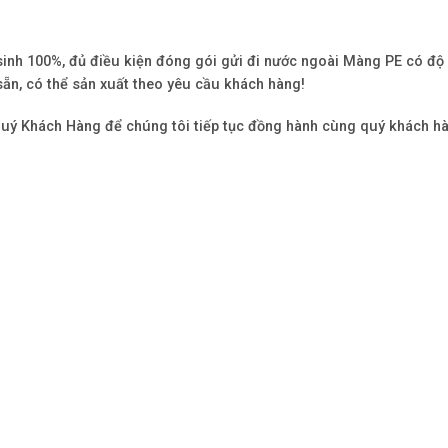
inh 100%, đủ điều kiện đóng gói gửi đi nước ngoài Màng PE có độ 
sẵn, có thể sản xuất theo yêu cầu khách hàng!
uý Khách Hàng để chúng tôi tiếp tục đồng hành cùng quý khách h