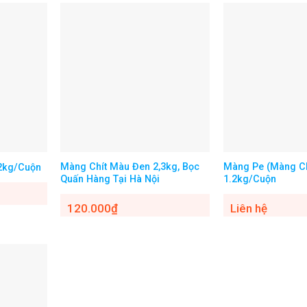
Màng Chít Màu Đen 2,3kg, Bọc
Màng Pe (Màng Ch
 2kg/Cuộn
Quấn Hàng Tại Hà Nội
1.2kg/Cuộn
120.000
₫
Liên hệ