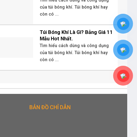
Tìm hiểu cách dùng và công dụng
của túi bóng khí. Túi bóng khí hay
còn có ...
Túi Bóng Khí Là Gì? Bảng Giá 11
Mẫu Hot Nhất.
Tìm hiểu cách dùng và công dụng
của túi bóng khí. Túi bóng khí hay
còn có ...
BẢN ĐỒ CHỈ DẪN