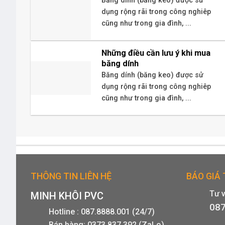
Băng dính (băng keo) được sử
dụng rộng rãi trong công nghiêp
cũng như trong gia đình, ...
Những điều cần lưu ý khi mua
băng dính
Băng dính (băng keo) được sử
dụng rộng rãi trong công nghiêp
cũng như trong gia đình, ...
THÔNG TIN LIÊN HỆ
BÁO GIÁ
Tư 
MINH KHÔI PVC
087
Hotline : 087.8888.001 (24/7)
Bán hàng: 0373.837.392 (ZaLo)