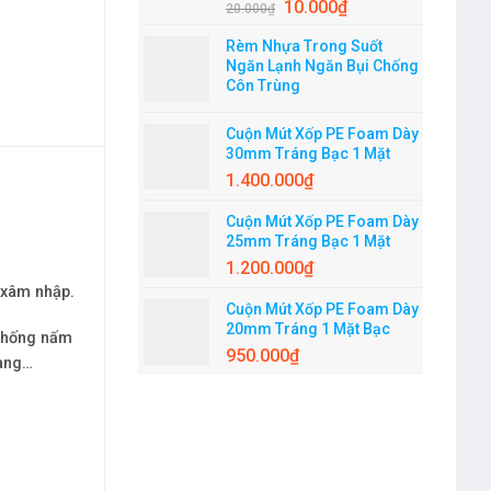
10.000
₫
20.000
₫
Rèm Nhựa Trong Suốt
Ngăn Lạnh Ngăn Bụi Chống
Côn Trùng
Cuộn Mút Xốp PE Foam Dày
30mm Tráng Bạc 1 Mặt
1.400.000
₫
Cuộn Mút Xốp PE Foam Dày
25mm Tráng Bạc 1 Mặt
1.200.000
₫
 xâm nhập.
Cuộn Mút Xốp PE Foam Dày
20mm Tráng 1 Mặt Bạc
 chống nấm
950.000
₫
hàng…