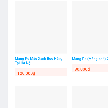
Màng Pe Màu Xanh Bọc Hàng
Màng Pe (Màng chít)
Tại Hà Nội
80.000
₫
120.000
₫