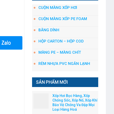
CUỘN MÀNG XỐP HƠI
CUỘN MÀNG XỐP PE FOAM
BĂNG DÍNH
HỘP CARTON – HỘP COD
MÀNG PE – MÀNG CHÍT
RÈM NHỰA PVC NGĂN LẠNH
SẢN PHẨM MỚI
Xốp Hơi Bọc Hàng, Xốp
Chống Sốc, Xốp Nổ, Xốp Khí
Bảo Vệ Chống Va Đập Mọi
Loại Hàng Hoá