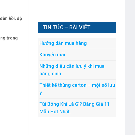
đàn hồi, độ
TIN TỨC – BÀI VIẾT
àng trong
Hướng dẫn mua hàng
Khuyến mãi
Những điều cần lưu ý khi mua
băng dính
Thiết kế thùng carton – một số lưu
ý
Túi Bóng Khí Là Gì? Bảng Giá 11
Mẫu Hot Nhất.