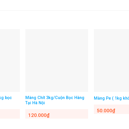
kg bọc
Màng Chít 3kg/Cuộn Bọc Hàng
Màng Pe ( 1kg kh
Tại Hà Nội
50.000
₫
120.000
₫