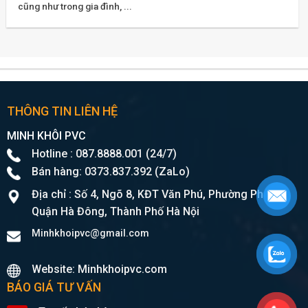
cũng như trong gia đình, ...
THÔNG TIN LIÊN HỆ
MINH KHÔI PVC
Hotline : 087.8888.001 (24/7)
Bán hàng: 0373.837.392 (ZaLo)
Địa chỉ : Số 4, Ngõ 8, KĐT Văn Phú, Phường Phú La,
Quận Hà Đông, Thành Phố Hà Nội
Minhkhoipvc@gmail.com
Website: Minhkhoipvc.com
BÁO GIÁ TƯ VẤN