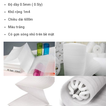
Độ dầy 0.5mm ( 0.5ly)
Khổ rộng 1m4
Chiều dài 600m
Màu trắng
Có gợn sóng nhỏ trên bề mặt