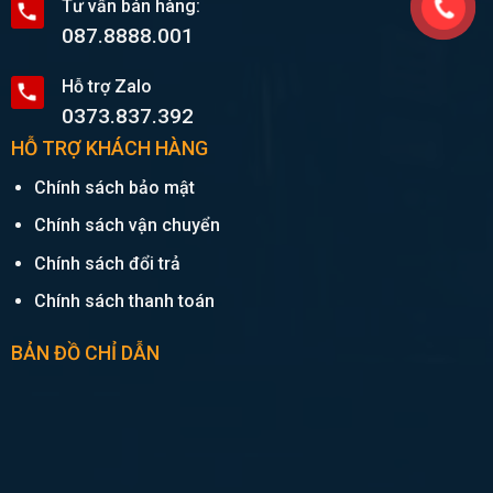
Tư vấn bán hàng:
087.8888.001
Hỗ trợ Zalo
0373.837.392
HỖ TRỢ KHÁCH HÀNG
Chính sách bảo mật
Chính sách vận chuyển
Chính sách đổi trả
Chính sách thanh toán
BẢN ĐỒ CHỈ DẪN