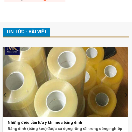
TIN TỨC - BÀI VIẾT
Những điều cần lưu ý khi mua băng dính
Băng dính (băng keo) được sử dụng rộng rãi trong công nghiêp