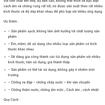
Với tính chất êm nhẹ, độ bền cao, không mài mòn và đặc biệt
cách âm và chống rung rất tốt, nó được sản xuất theo rất nhiều
kích thước và độ dày khác nhau để phù hợp với nhiều ứng dụng.
Ưu Điểm :
– Sản phẩm sạch, không làm ảnh hưởng tới chất lượng sản
phẩm
– Êm, mềm, dễ sử dụng cho nhiều loại sản phẩm có kích
thước khác nhau
– Dễ dàng gia công thành các túi đựng sản phẩm với nhiều
kích thước, tiện sử dụng, giá thành thấp.
– Sản phẩm có thể tái sử dụng, không gây ô nhiễm môi
trường.
– Chống va đập – chống chày sước – khi vận chuyển
– Chống thấm nước, chống ẩm mốc , Cách âm , cách nhiệt
Quy Cách :