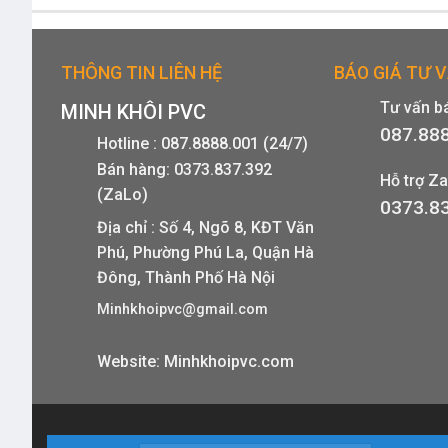
THÔNG TIN LIÊN HỆ
BÁO GIÁ TƯ 
Tư vấn b
MINH KHÔI PVC
087.88
Hotline : 087.8888.001 (24/7)
Bán hàng: 0373.837.392
Hỗ trợ Za
(ZaLo)
0373.8
Địa chỉ : Số 4, Ngõ 8, KĐT Văn
Phú, Phường Phú La, Quận Hà
Đông, Thành Phố Hà Nội
Minhkhoipvc@gmail.com
Website: Minhkhoipvc.com