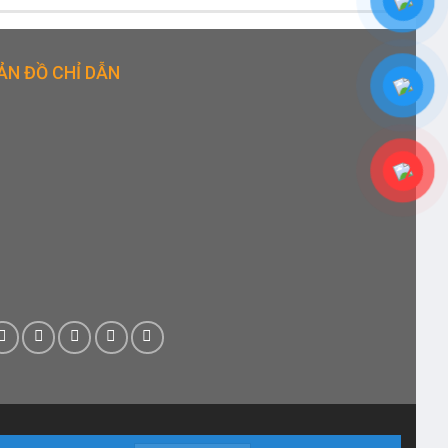
ẢN ĐỒ CHỈ DẪN