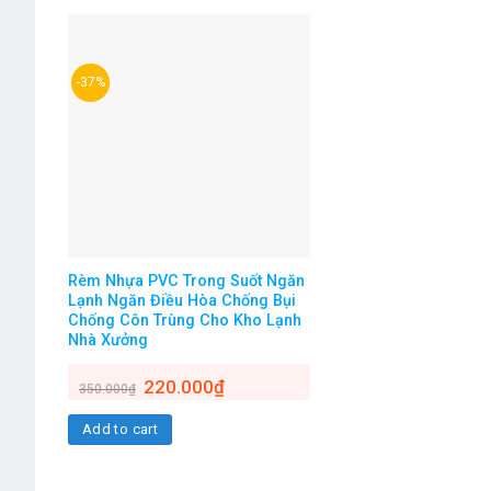
-37%
Rèm Nhựa PVC Trong Suốt Ngăn
Lạnh Ngăn Điều Hòa Chống Bụi
Chống Côn Trùng Cho Kho Lạnh
Nhà Xưởng
220.000
₫
350.000
₫
Add to cart