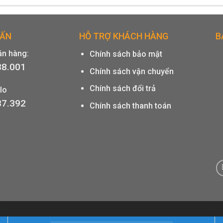
VẤN
HỖ TRỢ KHÁCH HÀNG
B
án hàng:
Chính sách bảo mật
88.001
Chính sách vận chuyển
Chính sách đổi trả
lo
37.392
Chính sách thanh toán